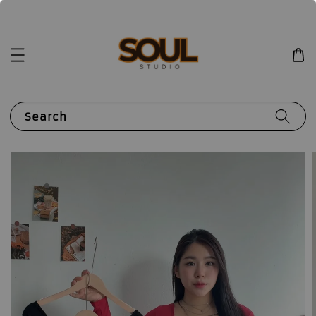
Search