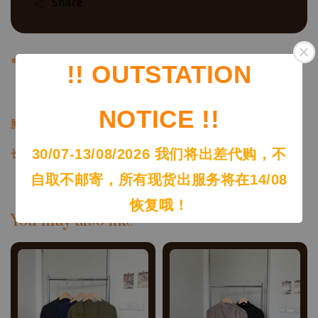
Share
**有胸垫
!! OUTSTATION
（Size – FREESIZE）
NOTICE !!
胸围Bust：76-110cm
30/07-13/08/2026 我们将出差代购，不
长度Length：48cm
自取不邮寄，所有现货出服务将在14/08
恢复哦！
You may also like