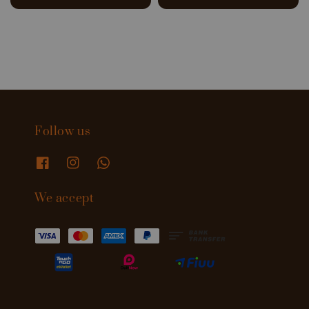
price
price
price
Follow us
We accept