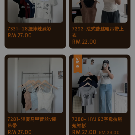
7331- 28挂脖辣妹衫
7292-法式蕾丝粗吊带上
衣
Regular
RM 27.00
Regular
RM 22.00
price
price
Sale
7281-轻夏马甲蕾丝v腰
7288- HYJ 93字母拉链
吊带
短袖衫
Regular
RM 27.00
Sale
RM 27.00
Regular
RM 29.00