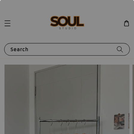
Search