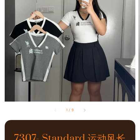
1
/
9
7307- Standard 运动风长