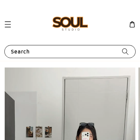
Search