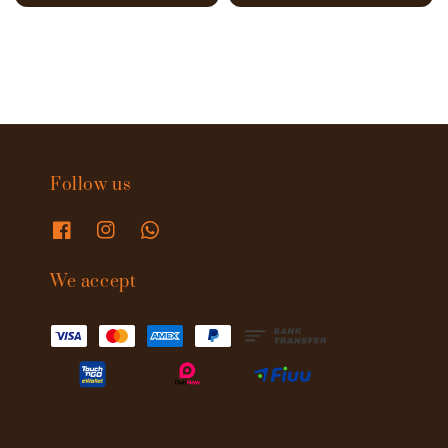
price
price
Follow us
We accept