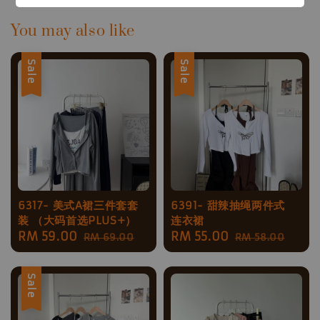
You may also like
Sale
Sale
6317- 美式A裙三件套套
6391- 甜辣抽绳两件式
装 （大码首选PLUS+）
连衣裙
Sale
RM 59.00
Regular
Sale
RM 55.00
Regular
RM 69.00
RM 58.00
price
price
price
price
Sale