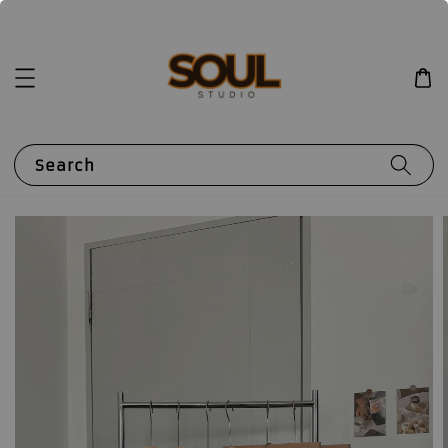
Search