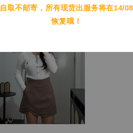
自取不邮寄，所有现货出服务将在14/0
恢复哦！