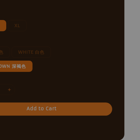
XL
黑色
WHITE 白色
ROWN 深褐色
Add to Cart